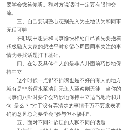
要学会微笑倾听。和对方说话时一定要有眼神交
流。
三、自己要调整心态别先入为主地认为和同事
无话可聊
在职场中想要和同事愉快相处自己首先要抱着
积极融入大家的想法平时多留心周围同事关注的事
情为寻找话题打下基础。
四、在涉及具体个人的是非八卦面前巧妙地保
持中立
这个时候一点都不插嘴也是不好的有人的地方
就有是非所谓水至清则无鱼人至察则无徒。当你的
同事们八卦时要学会巧妙地保持中立适当地附和几
句“是么？”对于没有弄清楚的事情千万不要发表明
确的意见总之要学会“参与但不掺和”。
五、面对不同年龄层的人聊不同的话题