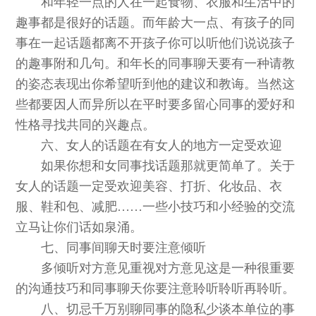
和年轻一点的人在一起食物、衣服和生活中的
趣事都是很好的话题。而年龄大一点、有孩子的同
事在一起话题都离不开孩子你可以听他们说说孩子
的趣事附和几句。和年长的同事聊天要有一种请教
的姿态表现出你希望听到他的建议和教诲。当然这
些都要因人而异所以在平时要多留心同事的爱好和
性格寻找共同的兴趣点。
六、女人的话题在有女人的地方一定受欢迎
如果你想和女同事找话题那就更简单了。关于
女人的话题一定受欢迎美容、打折、化妆品、衣
服、鞋和包、减肥……一些小技巧和小经验的交流
立马让你们话如泉涌。
七、同事间聊天时要注意倾听
多倾听对方意见重视对方意见这是一种很重要
的沟通技巧和同事聊天你要注意聆听聆听再聆听。
八、切忌千万别聊同事的隐私少谈本单位的事