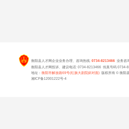
衡阳县人才网企业业务办理、咨询热线:
0734-8213466
业务咨
衡阳县人才网投诉、建议电话: 0734-8213466 传真号码 0734-821
地址：
衡阳市解放路69号(红旗大剧院斜对面)
版权所有 © 衡阳县
湘ICP备12001222号-4