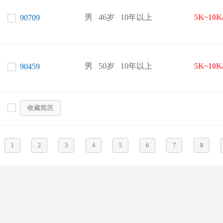
男
46岁
10年以上
5K~10K
90709
|
|
男
50岁
10年以上
5K~10K
90459
|
|
收藏简历
1
2
3
4
5
6
7
8