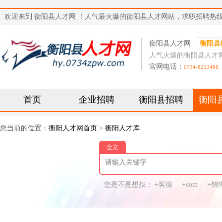
欢迎来到 衡阳县人才网 ！人气最火爆的衡阳县人才网站，求职招聘热线 0734
衡阳县人才网
衡阳县
人气火爆的衡阳县人才
官网电话：
0734-8213466
首页
企业招聘
衡阳县招聘
衡阳
您当前的位置：
衡阳人才网首页
>
衡阳人才库
全文
您是不是想找：
+客服
+com
+销