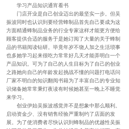
学习产品知识通宵看书
门店开业是自己创业迈出的最坚实一步。但吴
振波同时也认识到要经营蜂制品首先自己要成为这
方面精通蜂制品业务的行业专家这样才能更方便给
顾客提供合适的服务于是她订阅了大量的关于蜂制
品的书籍阅读钻研。毕竟年岁不饶人加之生活琐事
也多她学习起来很吃力常常好几天才能弄明白一个
产品知识。可为了自己的人生目标为了自己的创业
之路她向自己的年龄发起挑战不懂的问题打电话问
厂家不明白的知识翻阅书籍为了丰富自己的专业知
识储备她常常秉灯夜读有时候她甚至一晚上不睡觉
来学习。
创业伊始吴振波感觉并不是想象中那么顺利。
启动资金少、没有销售经验严重制约了店面的发
展。为了使消费者尽快认识到蜂制品的优越性吴振