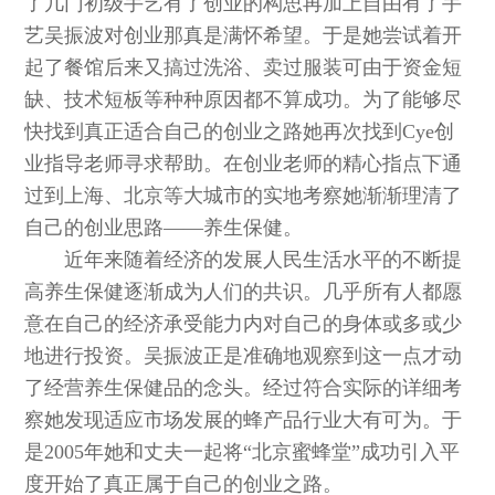
了几门初级手艺有了创业的构思再加上自由有了手
艺吴振波对创业那真是满怀希望。于是她尝试着开
起了餐馆后来又搞过洗浴、卖过服装可由于资金短
缺、技术短板等种种原因都不算成功。为了能够尽
快找到真正适合自己的创业之路她再次找到Cye创
业指导老师寻求帮助。在创业老师的精心指点下通
过到上海、北京等大城市的实地考察她渐渐理清了
自己的创业思路——养生保健。
近年来随着经济的发展人民生活水平的不断提
高养生保健逐渐成为人们的共识。几乎所有人都愿
意在自己的经济承受能力内对自己的身体或多或少
地进行投资。吴振波正是准确地观察到这一点才动
了经营养生保健品的念头。经过符合实际的详细考
察她发现适应市场发展的蜂产品行业大有可为。于
是2005年她和丈夫一起将“北京蜜蜂堂”成功引入平
度开始了真正属于自己的创业之路。