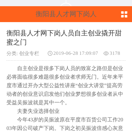
衡阳县人才网下岗人
员自主创业撬开甜蜜
衡阳县人才网下岗人员自主创业撬开甜
蜜之门
之门
2019-06-28 17:09:07
3178
分类: 创业专栏
自主创业是很多下岗人员的致富之路但是创业
必将面临很多难题很多创业者求师无门。近年来平
度市通过开办大型公益性讲座“创业大讲堂”提高劳
动者的创业意识启发他们创业梦想很多创业者从中
受益吴振波就是其中一个。
夫妻失业选择创业
今年43岁的吴振波原在平度市百货公司工作20
03年因公司破产下岗。下岗之初吴振波倍感心灰意