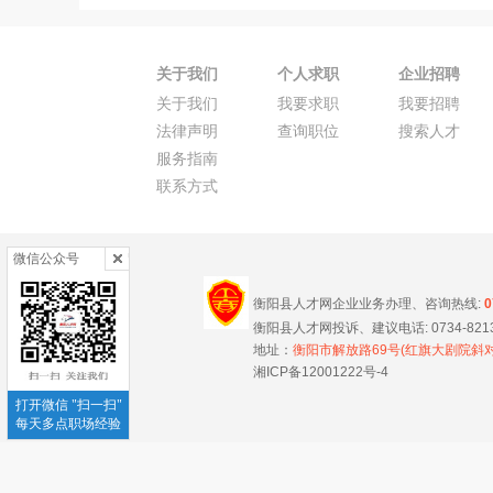
关于我们
个人求职
企业招聘
关于我们
我要求职
我要招聘
法律声明
查询职位
搜索人才
服务指南
联系方式
微信公众号
衡阳县人才网企业业务办理、咨询热线:
0
衡阳县人才网投诉、建议电话: 0734-821346
地址：
衡阳市解放路69号(红旗大剧院斜对
湘ICP备12001222号-4
打开微信 "扫一扫"
每天多点职场经验