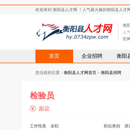
欢迎来到 衡阳县人才网 ！人气最火爆的衡阳县人才网站，求
衡
人
官
首页
企业招聘
衡阳
您当前的位置：
衡阳县人才网首页
>
衡阳县招聘
检验员
面议
工作性质
全职
职位类别
房