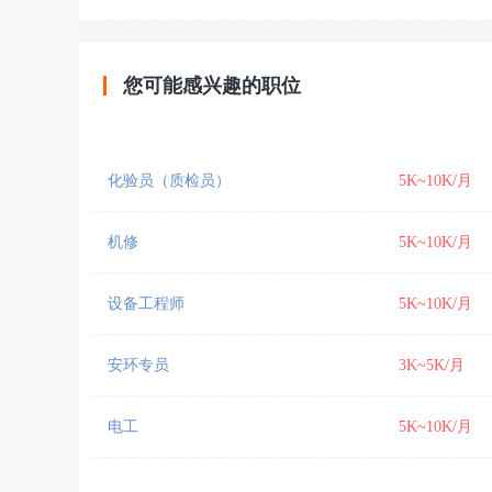
您可能感兴趣的职位
化验员（质检员）
5K~10K/月
机修
5K~10K/月
设备工程师
5K~10K/月
安环专员
3K~5K/月
电工
5K~10K/月