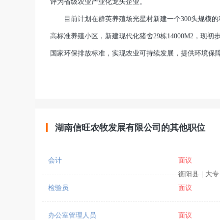
评为省级农业产业化龙头企业。
目前计划在群英养殖场光星村新建一个300头规模的种
高标准养殖小区，新建现代化猪舍29栋14000M2，现
国家环保排放标准，实现农业可持续发展，提供环境保
湖南信旺农牧发展有限公司的其他职位
会计
面议
衡阳县
|
大专
检验员
面议
办公室管理人员
面议