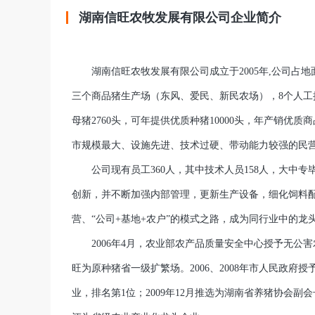
湖南信旺农牧发展有限公司企业简介
湖南信旺农牧发展有限公司成立于2005年,公司占地面
三个商品猪生产场（东风、爱民、新民农场），8个人工授
母猪2760头，可年提供优质种猪10000头，年产销优
市规模最大、设施先进、技术过硬、带动能力较强的民
公司现有员工360人，其中技术人员158人，大中专
创新，并不断加强内部管理，更新生产设备，细化饲料
营、“公司+基地+农户”的模式之路，成为同行业中的龙
2006年4月，农业部农产品质量安全中心授予无公害农
旺为原种猪省一级扩繁场。2006、2008年市人民政府授
业，排名第1位；2009年12月推选为湖南省养猪协会副会长