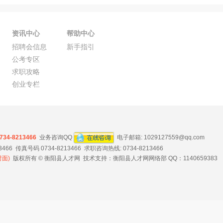
资讯中心
帮助中心
招聘会信息
新手指引
公考专区
求职攻略
创业专栏
734-8213466
业务咨询QQ
电子邮箱:
1029127559@qq.com
6 传真号码 0734-8213466 求职咨询热线: 0734-8213466
面)
版权所有 © 衡阳县人才网 技术支持：衡阳县人才网网络部 QQ：1140659383