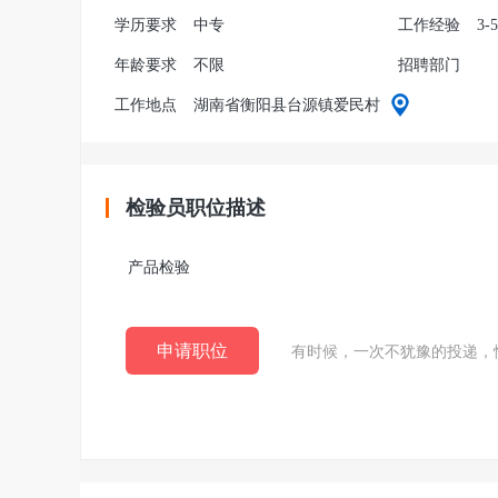
学历要求
中专
工作经验
3-
年龄要求
不限
招聘部门
工作地点
湖南省衡阳县台源镇爱民村
检验员职位描述
产品检验
申请职位
有时候，一次不犹豫的投递，