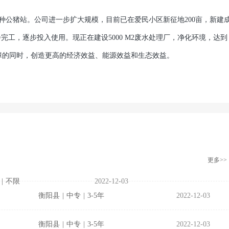
公猪站。公司进一步扩大规模，目前已在爱民小区新征地200亩，新建
初步完工，逐步投入使用。现正在建设5000 M2废水处理厂，净化环境，达到
障的同时，创造更高的经济效益、能源效益和生态效益。
更多>>
|
不限
2022-12-03
衡阳县
|
中专
|
3-5年
2022-12-03
衡阳县
|
中专
|
3-5年
2022-12-03