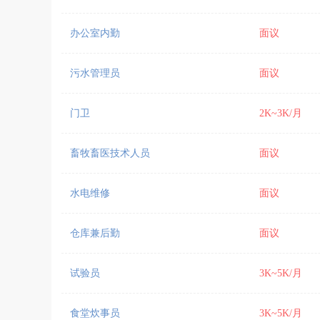
办公室内勤
面议
污水管理员
面议
门卫
2K~3K/月
畜牧畜医技术人员
面议
水电维修
面议
仓库兼后勤
面议
试验员
3K~5K/月
食堂炊事员
3K~5K/月