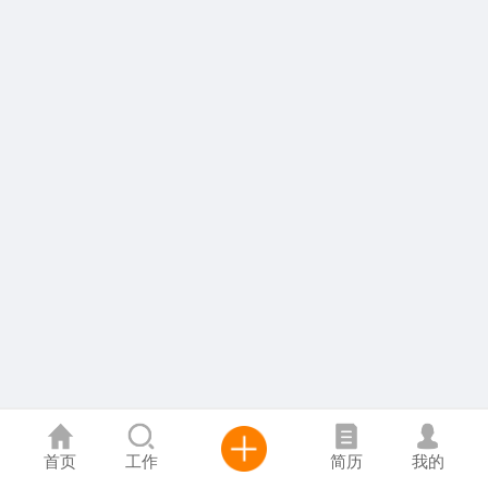
首页
工作
简历
我的