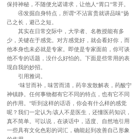
保持神秘，不随便允诺请求，让他人“胃口”常开。
④发掘自身特点，所谓“不沾富贵就讲品味”扬
己之长，避己之短。
其实在日常交际中，大学者、名教授能有多
少，关键在于感觉。对方感觉好，就会看好你，而
他本身也未必就是专家。即使是专家面前，你可谈
他不专的话题，没什么好怕的。下面是些常用的表
现自我的妙招。
引用雅词。
‘味甘而补，味苦而清，药辛发散解表，药酸宁
神镇静。任何事物都有它不同的特点，也有它不同
的作用。”听到这样的话语，你会有什么样的感觉
呢？我们一定认为:该人不是医生，还懂医药知识，
真不简单。可以说，在谈话中，适度、自然地引用
一些具有文化色彩的词汇，确能起到改善自己形象