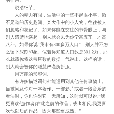
的作用。
说清细节。
人的精力有限，生活中的一些不起眼小事、微
不足道的历史趣闻、某大作中的小人物，往往被人
们忽略和忘记了。如果你能在交往的节骨眼上，与
别人清楚地谈起，别人就会以为你学富五车，才高
八斗。如果你说“我市有300多万人口”，别人并不怎
么留下深刻印象。假若你知道人口数是301.2万，那
么就请你将这带尾数的数据一气说出。这样的话，
别人就会被你的聪慧严谨所折服。
用万能的形容词。
有许多描述词句都能运用到其他任何事物上。
当被问及你对一本著作、一部影片或者一段音乐的
看法时，你也许对它一无所知，这时就可以说:“我
更喜欢他(作者)在此之前的作品，或者相反,我更喜
欢他以后的作品，因为那些更成熟。”