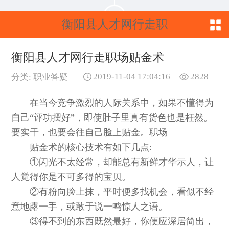
衡阳县人才网行走职
场贴金术
衡阳县人才网行走职场贴金术
2019-11-04 17:04:16
2828
分类: 职业答疑
在当今竞争激烈的人际关系中，如果不懂得为
自己“评功摆好”，即使肚子里真有货色也是枉然。
要实干，也要会往自己脸上贴金。职场
贴金术的核心技术有如下几点:
①闪光不太经常，却能总有新鲜才华示人，让
人觉得你是不可多得的宝贝。
②有粉向脸上抹，平时便多找机会，看似不经
意地露一手，或敢于说一鸣惊人之语。
③得不到的东西既然最好，你便应深居简出，