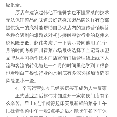
应俱全。
原店主建议赵伟他不懂餐饮也不懂冒菜的技术
无法保证菜品的味道最好选择加盟品牌这样有总部
提供统一的底料能帮助自己做店内的宣传营销解答
各种会遇到的难题这对初步接触餐饮行业的赵伟来
说风险更低。赵伟考虑了一下表示赞同他用了1个
月的时间考察四川冒菜市场最终选择了全记冒加盟
品牌从学习操作技术门店宣传门店管理线上线下人
流和客流的转化短短一个月的时间里他学到了很多
也看明白了餐饮行业的水到底有多深选择加盟确实
风险更小一些。
4、辛苦运营如今已经买房买车成为人生赢家
正式营业之后赵伟才知道开一家餐饮门店有多
么辛苦。早上6点半就得起床买最新鲜的菜品上午
忙碌着备菜中午一般2点半之后才能吃午餐下午休