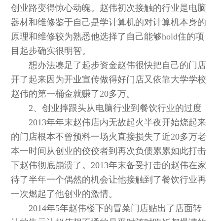
创业路变得惊心动魄。赵伟初次接触的行业是电脑
器材和维修鉴于自己是学计算机的对计算机本身的
原理和维修较为熟悉他选择了自己能够hold住的项
目起步确实很明智。
想办法凑足了起步资金赵伟很快把自己的门店
开了起来因为开业宣传做得好门店又依靠大学学校
赵伟的第一桶金就赚了20多万。
2、创业摔跟头从电脑行业到餐饮行业的过度
2013年年末赵伟店内无故起火半夜开始烧起来
的门店根本不曾预料一场火直接损失了近20多万老
本一时间从创业的佼佼者到再次负债累累如此打击
下赵伟彻底崩溃了。2013年末备受打击的赵伟在家
待了半年一个偶然的机会让他接触到了餐饮行业再
一次燃起了他创业的激情。
2014年5年赵伟楼下的冒菜门店贴出了店面转