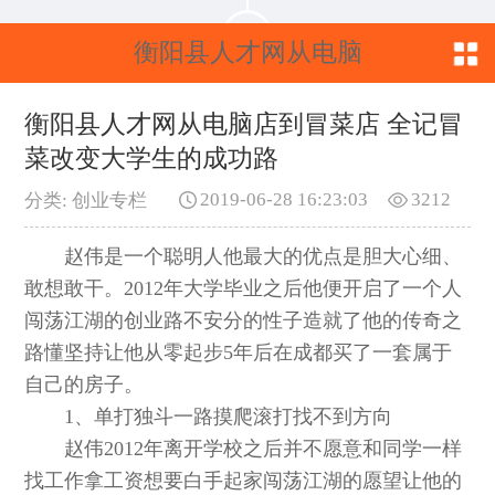
衡阳县人才网从电脑
店到冒菜店 全记冒菜
衡阳县人才网从电脑店到冒菜店 全记冒
菜改变大学生的成功路
改变大学生的成功路
2019-06-28 16:23:03
3212
分类: 创业专栏
赵伟是一个聪明人他最大的优点是胆大心细、
敢想敢干。2012年大学毕业之后他便开启了一个人
闯荡江湖的创业路不安分的性子造就了他的传奇之
路懂坚持让他从零起步5年后在成都买了一套属于
自己的房子。
1、单打独斗一路摸爬滚打找不到方向
赵伟2012年离开学校之后并不愿意和同学一样
找工作拿工资想要白手起家闯荡江湖的愿望让他的